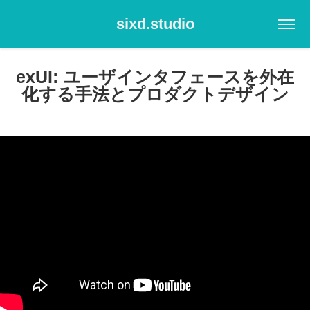
sixd.studio
exUI: ユーザインタフェースを外在
化する手法とプロダクトデザイン