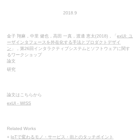
2018.9
金子 翔麻，中里 健也，高田 一真，渡邊 恵太(2018)，「
exUI: ユ
ーザインタフェースを外在化する手法とプロダクトデザイ
ン
」，第26回インタラクティブシステムとソフトウェアに関す
るワークショップ
論文
研究
論文はこちらから
exUI - WISS
Related Works
+
IoTで変わるモノ・サービス・街とのタッチポイント