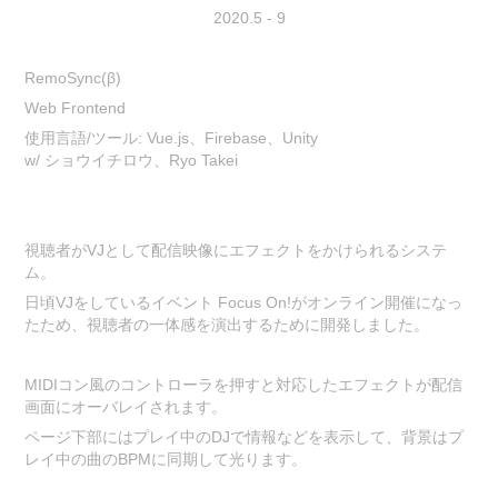
2020.5 - 9
RemoSync(β)
Web Frontend
使用言語/ツール: Vue.js、Firebase、Unity
w/ ショウイチロウ、Ryo Takei
視聴者がVJとして配信映像にエフェクトをかけられるシステ
ム。
日頃VJをしているイベント Focus On!がオンライン開催になっ
たため、視聴者の一体感を演出するために開発しました。
MIDIコン風のコントローラを押すと対応したエフェクトが配信
画面にオーバレイされます。
ページ下部にはプレイ中のDJで情報などを表示して、背景はプ
レイ中の曲のBPMに同期して光ります。